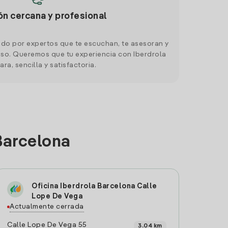
ón cercana y profesional
do por expertos que te escuchan, te asesoran y
o. Queremos que tu experiencia con Iberdrola
ara, sencilla y satisfactoria.
Barcelona
Oficina Iberdrola Barcelona Calle
Lope De Vega
Actualmente cerrada
Calle Lope De Vega 55
3.04 km