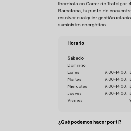
Iberdrola en Carrer de Trafalgar, 4
Barcelona, tu punto de encuentr
resolver cualquier gestión relaci
suministro energético.
Horario
Sábado
Domingo
Lunes
9:00
-
14:00
,
1
Martes
9:00
-
14:00
,
1
Miércoles
9:00
-
14:00
,
1
Jueves
9:00
-
14:00
,
1
Viernes
¿Qué podemos hacer por ti?