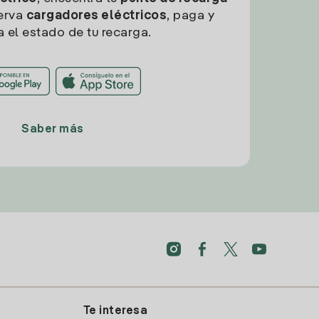
erva
cargadores eléctricos
, paga y
a el estado de tu recarga.
Saber más
Te interesa