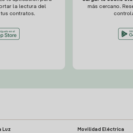
rtar la lectura del
más cercano. Res
tus contratos.
control
a Luz
Movilidad Eléctrica