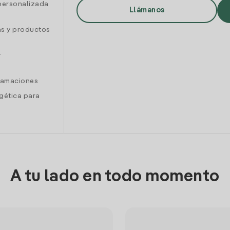
personalizada
Llámanos
as y productos
y
clamaciones
gética para
A tu lado en todo momento