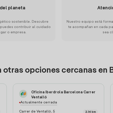
 del planeta
Atenci
gético sostenible. Descubre
Nuestro equipo está forma
puedes contribuir al cuidado
te acompañan en cada pas
ogar o empresa.
sea cl
n otras opciones cercanas en 
Oficina Iberdrola Barcelona Carrer
Ventalló
Actualmente cerrada
Carrer de Ventalló, 5
2.14 km