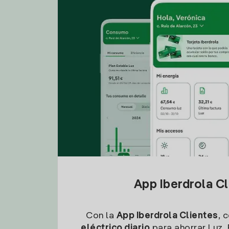
App Iberdrola C
Con la
App Iberdrola Clientes
, 
eléctrico diario
para ahorrar Luz. 