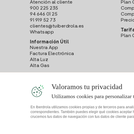
Atención al cliente
Plan 
900 225 235
Comp
94 646 01 25
Compa
91 919 52 73
Preci
clientes@tuiberdrola.es
Tarif
Whatsapp
Plan 
Información Útil
Nuestra App
Factura Electrónica
Alta Luz
Alta Gas
Valoramos tu privacidad
Utilizamos cookies para personalizar 
En Iberdrola utilizamos cookies propias y de terceros para anal
correspondientes. También puedes elegir qué cookies aceptar hac
crucemos tus datos de navegación con tus datos de cliente para 
Mapa web
Información legal y Política de cookies
Política 