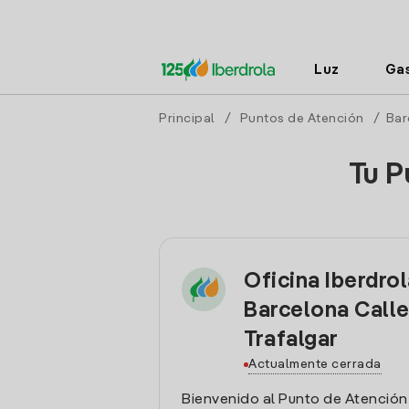
Luz
Ga
Principal
/
Puntos de Atención
/
Bar
Tu P
Oficina Iberdro
Barcelona Call
Trafalgar
Actualmente cerrada
Bienvenido al Punto de Atención