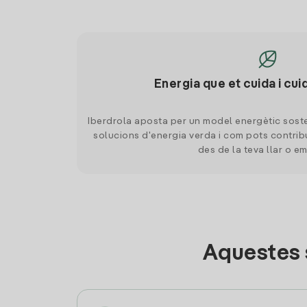
Energia que et cuida i cui
Iberdrola aposta per un model energètic soste
solucions d'energia verda i com pots contrib
des de la teva llar o e
Aquestes 