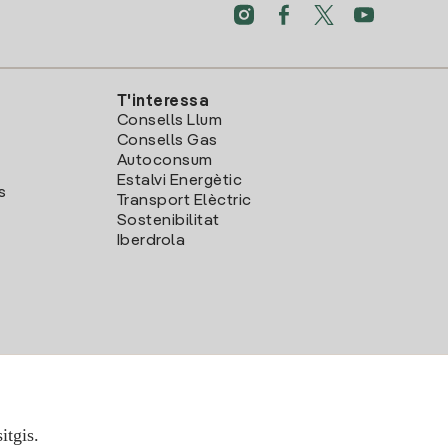
T'interessa
Consells Llum
Consells Gas
Autoconsum
Estalvi Energètic
s
Transport Elèctric
Sostenibilitat
Iberdrola
itgis.