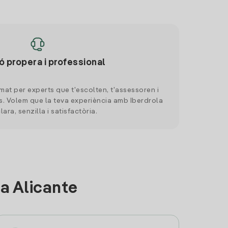
ó propera i professional
mat per experts que t'escolten, t'assessoren i
. Volem que la teva experiència amb Iberdrola
clara, senzilla i satisfactòria.
a Alicante