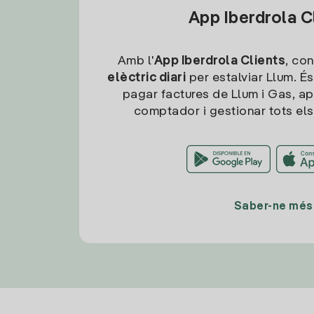
App Iberdrola C
Amb l'
App Iberdrola Clients
, con
elèctric diari
per estalviar Llum. És
pagar factures de Llum i Gas, ap
comptador i gestionar tots els
Saber-ne més