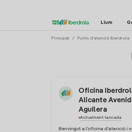
Llum
G
Principal
/
Punts d'atenció Iberdrola
Oficina Iberdro
Alicante Avenid
Aguilera
Actualment tancada
Benvingut a l'oficina d'atenció i 