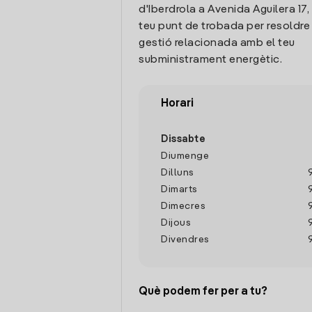
d'Iberdrola a Avenida Aguilera 17, 
teu punt de trobada per resoldre
gestió relacionada amb el teu
subministrament energètic.
Horari
Dissabte
Diumenge
Dilluns
Dimarts
Dimecres
Dijous
Divendres
Què podem fer per a tu?