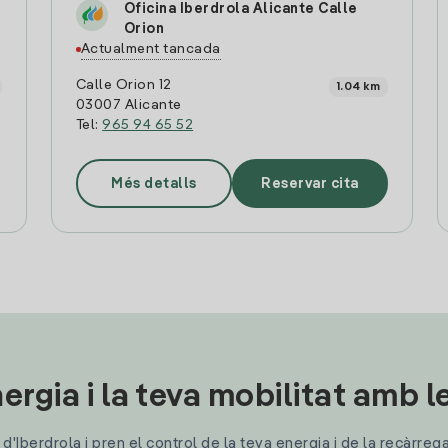
Oficina Iberdrola Alicante Calle
Orion
Actualment tancada
Calle Orion 12
1.04 km
03007 Alicante
Tel:
965 94 65 52
Més detalls
Reservar cita
ergia i la teva mobilitat amb 
'Iberdrola i pren el control de la teva energia i de la recàrreg