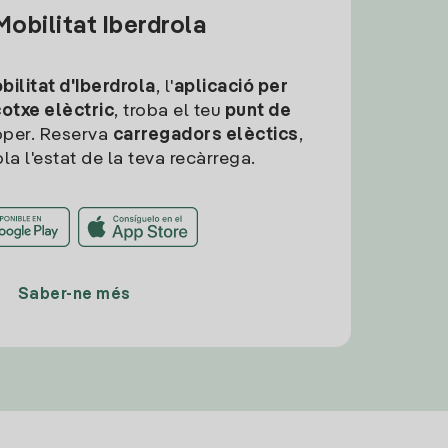
obilitat Iberdrola
ilitat d'Iberdrola
, l'
aplicació per
cotxe elèctric
, troba el teu
punt de
per. Reserva
carregadors elèctics
,
la l'estat de la teva recàrrega.
Saber-ne més