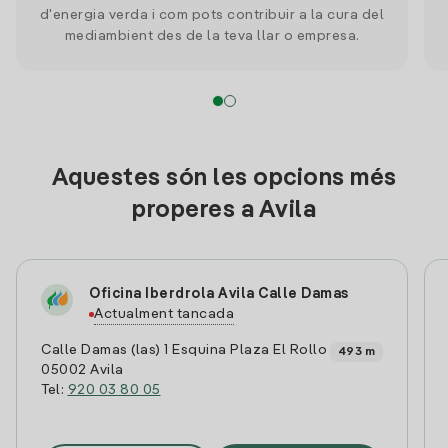
d'energia verda i com pots contribuir a la cura del
mediambient des de la teva llar o empresa.
Aquestes són les opcions més
properes a Avila
Oficina Iberdrola Avila Calle Damas
Actualment tancada
Calle Damas (las) 1 Esquina Plaza El Rollo
493 m
05002 Avila
Tel:
920 03 80 05