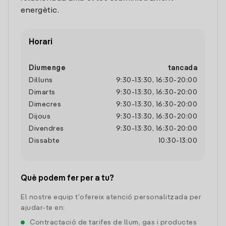
energètic.
Horari
Diumenge
tancada
Dilluns
9:30
-
13:30
,
16:30
-
20:00
Dimarts
9:30
-
13:30
,
16:30
-
20:00
Dimecres
9:30
-
13:30
,
16:30
-
20:00
Dijous
9:30
-
13:30
,
16:30
-
20:00
Divendres
9:30
-
13:30
,
16:30
-
20:00
Dissabte
10:30
-
13:00
Què podem fer per a tu?
El nostre equip t'ofereix atenció personalitzada per
ajudar-te en:
Contractació de tarifes de llum, gas i productes