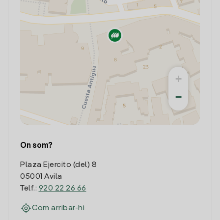
+
−
On som?
Plaza Ejercito (del) 8
05001 Avila
Telf.:
920 22 26 66
Com arribar-hi