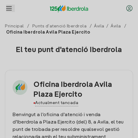
Principal
/
Punts d'atenció Iberdrola
/
Ávila
/
Ávila
/
Oficina Iberdrola Avila Plaza Ejercito
El teu punt d'atenció Iberdrola
Oficina Iberdrola Avila
Plaza Ejercito
Actualment tancada
Benvingut a l'oficina d'atenció i venda
d'Iberdrola a Plaza Ejercito (del) 8, a Avila, el teu
punt de trobada per resoldre qualsevol gestió
relacionada amb el teu subministrament