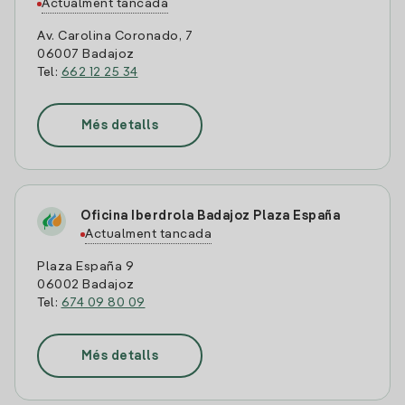
Actualment tancada
Av. Carolina Coronado, 7
06007 Badajoz
Tel:
662 12 25 34
Més detalls
Oficina Iberdrola Badajoz Plaza España
Actualment tancada
Plaza España 9
06002 Badajoz
Tel:
674 09 80 09
Més detalls