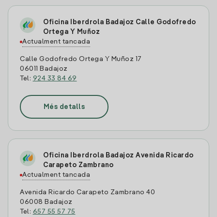
Oficina Iberdrola Badajoz Calle Godofredo
Ortega Y Muñoz
Actualment tancada
Calle Godofredo Ortega Y Muñoz 17
06011 Badajoz
Tel:
924 33 84 69
Més detalls
Oficina Iberdrola Badajoz Avenida Ricardo
Carapeto Zambrano
Actualment tancada
Avenida Ricardo Carapeto Zambrano 40
06008 Badajoz
Tel:
657 55 57 75