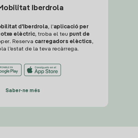
obilitat Iberdrola
ilitat d'Iberdrola
, l'
aplicació per
cotxe elèctric
, troba el teu
punt de
per. Reserva
carregadors elèctics
,
la l'estat de la teva recàrrega.
Saber-ne més