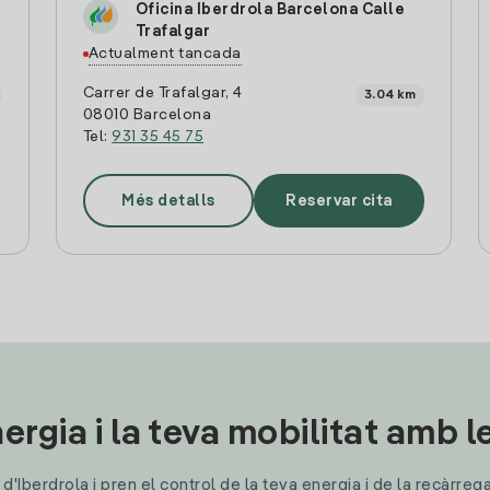
g
Oficina Iberdrola Barcelona Calle
Trafalgar
Actualment tancada
Carrer de Trafalgar, 4
3.04 km
08010 Barcelona
Tel:
931 35 45 75
Més detalls
Reservar cita
ergia i la teva mobilitat amb 
'Iberdrola i pren el control de la teva energia i de la recàrreg