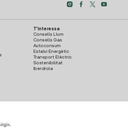
T'interessa
Consells Llum
Consells Gas
Autoconsum
Estalvi Energètic
s
Transport Elèctric
Sostenibilitat
Iberdrola
itgis.