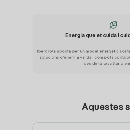
Energia que et cuida i cui
Iberdrola aposta per un model energètic soste
solucions d'energia verda i com pots contrib
des de la teva llar o e
Aquestes s