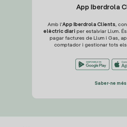
App Iberdrola C
Amb l'
App Iberdrola Clients
, con
elèctric diari
per estalviar Llum. És
pagar factures de Llum i Gas, ap
comptador i gestionar tots els
Saber-ne més