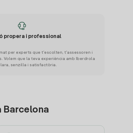
ó propera i professional
mat per experts que t'escolten, t'assessoren i
. Volem que la teva experiència amb Iberdrola
clara, senzilla i satisfactòria.
a Barcelona