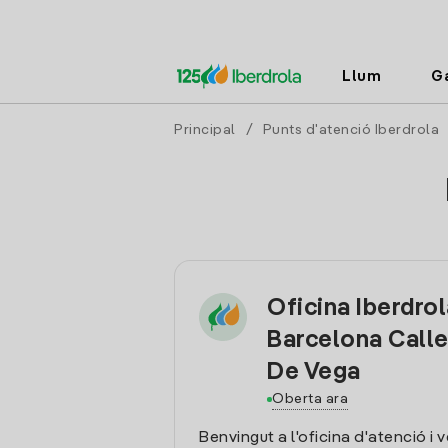
Llum
G
Principal
/
Punts d'atenció Iberdrola
Oficina Iberdro
Barcelona Call
De Vega
Oberta ara
Benvingut a l'oficina d'atenció i 