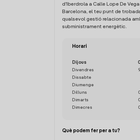
d'Iberdrola a Calle Lope De Vega 
Barcelona, el teu punt de trobad
qualsevol gestió relacionada amb
subministrament energètic.
Horari
Dijous
Divendres
Dissabte
Diumenge
Dilluns
Dimarts
Dimecres
Què podem fer per a tu?