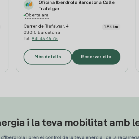
Oficina Iberdrola Barcelona Calle
Trafalgar
Oberta ara
Carrer de Trafalgar, 4
1.94 km
08010 Barcelona
Tel:
931 35 45 75
Més detalls
Reservar cita
ergia i la teva mobilitat amb 
'Iberdrola i pren el control de la teva energia i de la recàrreg