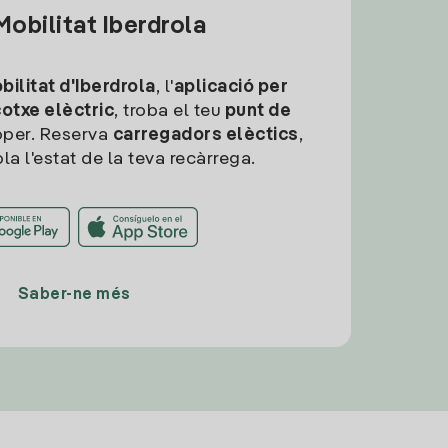
obilitat Iberdrola
ilitat d'Iberdrola
, l'
aplicació per
cotxe elèctric
, troba el teu
punt de
per. Reserva
carregadors elèctics
,
la l'estat de la teva recàrrega.
Saber-ne més