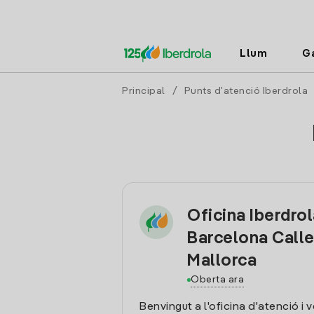
Llum
G
Principal
/
Punts d'atenció Iberdrola
Oficina Iberdro
Barcelona Call
Mallorca
Oberta ara
Benvingut a l'oficina d'atenció i 