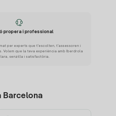
ó propera i professional
mat per experts que t'escolten, t'assessoren i
. Volem que la teva experiència amb Iberdrola
clara, senzilla i satisfactòria.
a Barcelona