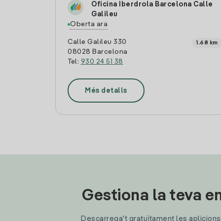
Oficina Iberdrola Barcelona Calle
Galileu
Oberta ara
Calle Galileu 330
1.68 km
08028 Barcelona
Tel:
930 24 51 38
Més detalls
Gestiona la teva en
Descarrega't gratuïtament les aplicions d