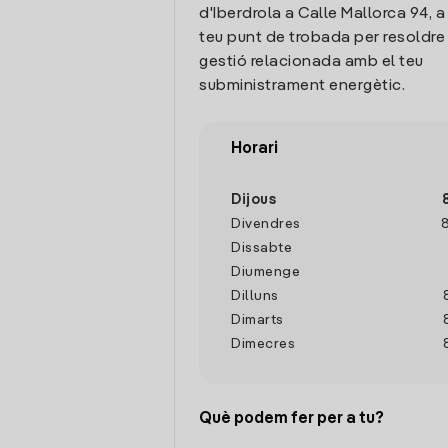
d'Iberdrola a Calle Mallorca 94, a
teu punt de trobada per resoldre
gestió relacionada amb el teu
subministrament energètic.
Horari
Dijous
Divendres
Dissabte
Diumenge
Dilluns
Dimarts
Dimecres
Què podem fer per a tu?