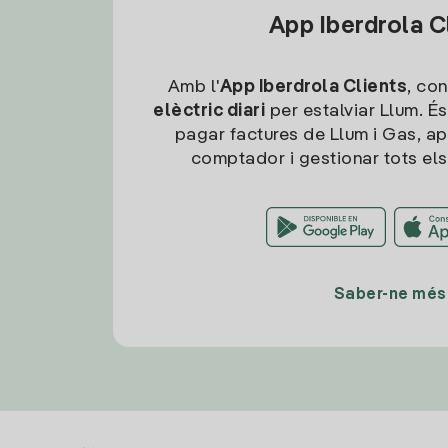
App Iberdrola C
Amb l'
App Iberdrola Clients
, con
elèctric diari
per estalviar Llum. És
pagar factures de Llum i Gas, ap
comptador i gestionar tots els
Saber-ne més