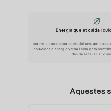
Energia que et cuida i cui
Iberdrola aposta per un model energètic soste
solucions d'energia verda i com pots contrib
des de la teva llar o e
Aquestes s