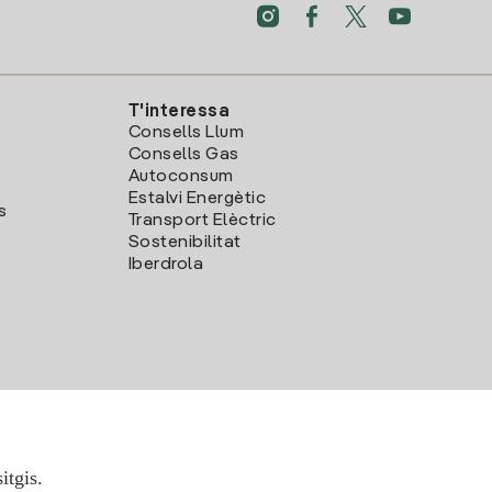
T'interessa
Consells Llum
Consells Gas
Autoconsum
Estalvi Energètic
s
Transport Elèctric
Sostenibilitat
Iberdrola
itgis.