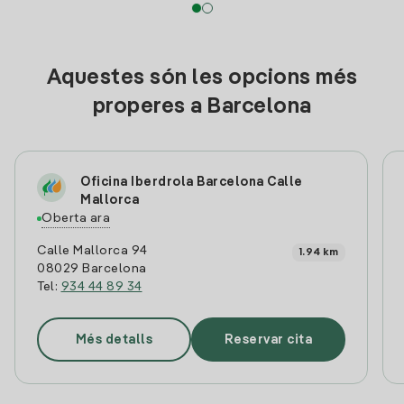
Aquestes són les opcions més
properes a Barcelona
Oficina Iberdrola Barcelona Calle
Mallorca
Oberta ara
Calle Mallorca 94
1.94 km
08029 Barcelona
Tel:
934 44 89 34
Més detalls
Reservar cita