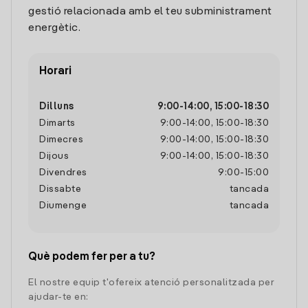
gestió relacionada amb el teu subministrament
energètic.
Horari
Dilluns
9:00
-
14:00
,
15:00
-
18:30
Dimarts
9:00
-
14:00
,
15:00
-
18:30
Dimecres
9:00
-
14:00
,
15:00
-
18:30
Dijous
9:00
-
14:00
,
15:00
-
18:30
Divendres
9:00
-
15:00
Dissabte
tancada
Diumenge
tancada
Què podem fer per a tu?
El nostre equip t'ofereix atenció personalitzada per
ajudar-te en: