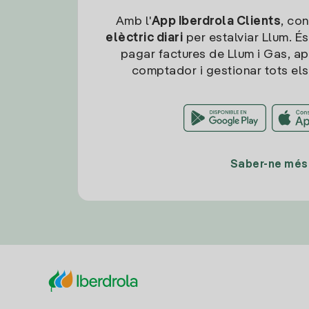
Amb l'
App Iberdrola Clients
, con
elèctric diari
per estalviar Llum. És
pagar factures de Llum i Gas, ap
comptador i gestionar tots els
Saber-ne més