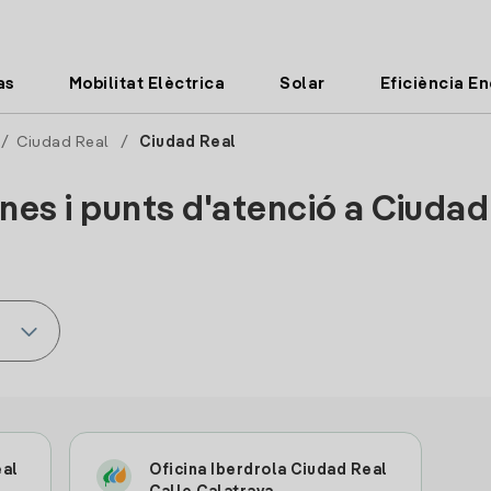
as
Mobilitat Elèctrica
Solar
Eficiència E
/
Ciudad Real
/
Ciudad Real
ines i punts d'atenció a Ciudad
eal
Oficina Iberdrola Ciudad Real