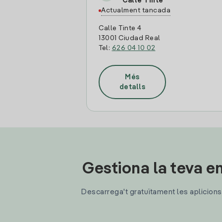
Calle Tinte
Actualment tancada
Calle Tinte 4
13001 Ciudad Real
Tel:
626 04 10 02
Més
detalls
Gestiona la teva en
Descarrega't gratuïtament les aplicions d