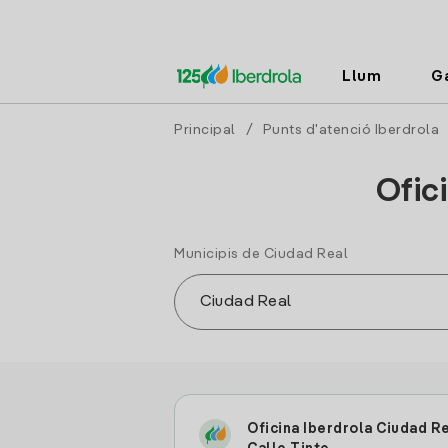
Llum
G
Principal
/
Punts d'atenció Iberdrola
Ofic
Municipis de Ciudad Real
Oficina Iberdrola Ciudad R