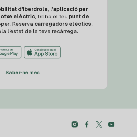
ilitat d'Iberdrola
, l'
aplicació per
cotxe elèctric
, troba el teu
punt de
per. Reserva
carregadors elèctics
,
la l'estat de la teva recàrrega.
Saber-ne més