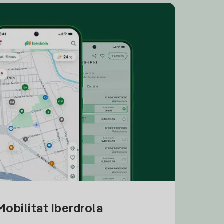
obilitat Iberdrola