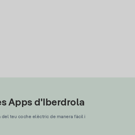
les Apps d'Iberdrola
a del teu coche elèctric de manera fàcil i