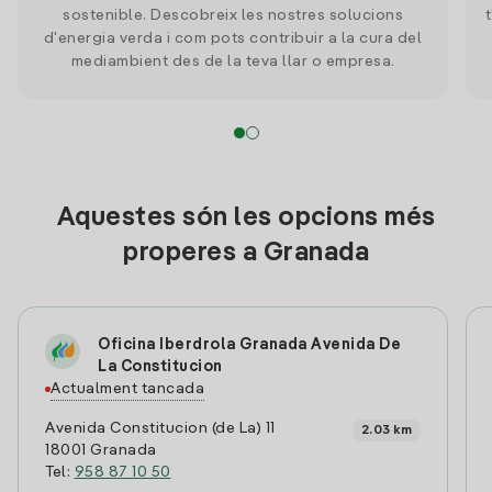
sostenible. Descobreix les nostres solucions
d'energia verda i com pots contribuir a la cura del
mediambient des de la teva llar o empresa.
Aquestes són les opcions més
properes a Granada
Oficina Iberdrola Granada Avenida De
La Constitucion
Actualment tancada
Avenida Constitucion (de La) 11
2.03 km
18001 Granada
Tel:
958 87 10 50