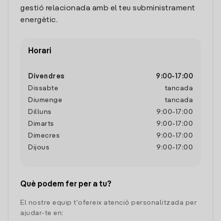
gestió relacionada amb el teu subministrament
energètic.
Horari
Divendres
9:00
-
17:00
Dissabte
tancada
Diumenge
tancada
Dilluns
9:00
-
17:00
Dimarts
9:00
-
17:00
Dimecres
9:00
-
17:00
Dijous
9:00
-
17:00
Què podem fer per a tu?
El nostre equip t'ofereix atenció personalitzada per
ajudar-te en: