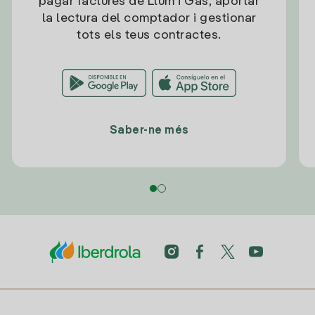
pagar factures de Llum i Gas, aportar
la lectura del comptador i gestionar
tots els teus contractes.
Saber-ne més