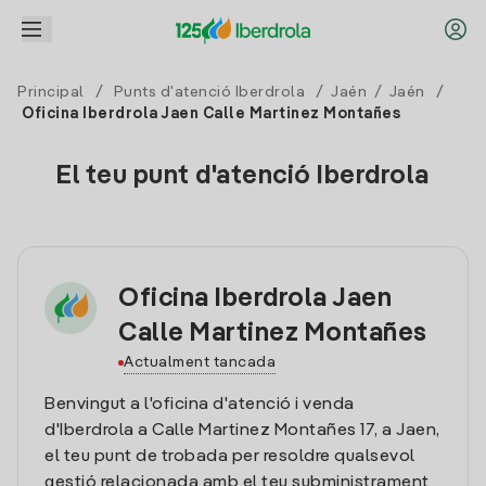
Principal
/
Punts d'atenció Iberdrola
/
Jaén
/
Jaén
/
Oficina Iberdrola Jaen Calle Martinez Montañes
El teu punt d'atenció Iberdrola
Oficina Iberdrola Jaen
Calle Martinez Montañes
Actualment tancada
Benvingut a l'oficina d'atenció i venda
d'Iberdrola a Calle Martinez Montañes 17, a Jaen,
el teu punt de trobada per resoldre qualsevol
gestió relacionada amb el teu subministrament