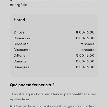
energètic.
Horari
Dijous
8:00
-
16:00
Divendres
8:00
-
16:00
Dissabte
tancada
Diumenge
tancada
Dilluns
8:00
-
16:00
Dimarts
8:00
-
16:00
Dimecres
8:00
-
16:00
Què podem fer per a tu?
El nostre equip t'ofereix atenció personalitzada per
ajudar-te en:
Contractació de tarifes de llum, gas i productes