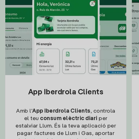
App Iberdrola Clients
Amb l'
App Iberdrola Clients
, controla
el teu
consum elèctric diari
per
estalviar Llum. És la teva aplicació per
pagar factures de Llum i Gas, aportar