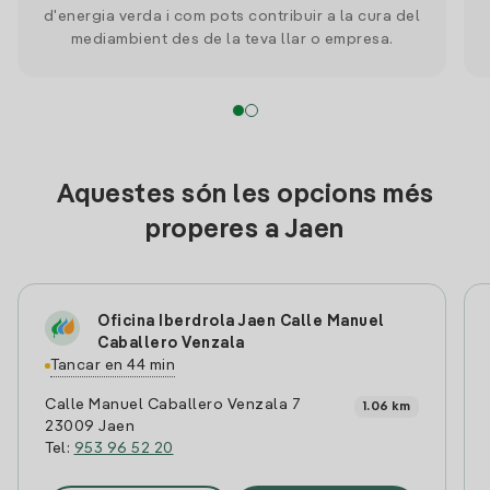
d'energia verda i com pots contribuir a la cura del
mediambient des de la teva llar o empresa.
Aquestes són les opcions més
properes a Jaen
Oficina Iberdrola Jaen Calle Manuel
Caballero Venzala
Tancar en 44 min
Calle Manuel Caballero Venzala 7
1.06 km
23009 Jaen
Tel:
953 96 52 20