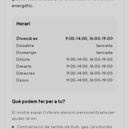
energètic.
Horari
Divendres
9:00
-
14:00
,
16:00
-
19:00
Dissabte
tancada
Diumenge
tancada
Dilluns
9:00
-
14:00
,
16:00
-
19:00
Dimarts
9:00
-
14:00
,
16:00
-
19:00
Dimecres
9:00
-
14:00
,
16:00
-
19:00
Dijous
9:00
-
14:00
,
16:00
-
19:00
Què podem fer per a tu?
El nostre equip t'ofereix atenció personalitzada per
ajudar-te en:
Contractació de tarifes de llum, gas i productes