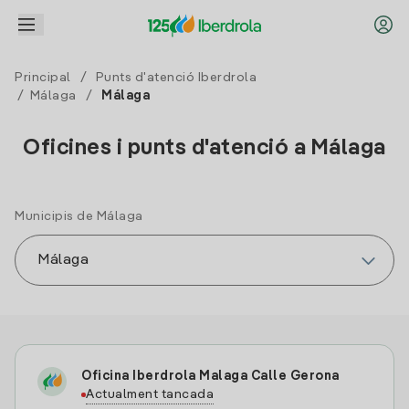
Principal
/
Punts d'atenció Iberdrola
/
Málaga
/
Málaga
Oficines i punts d'atenció a Málaga
Municipis de Málaga
Oficina Iberdrola Malaga Calle Gerona
Actualment tancada