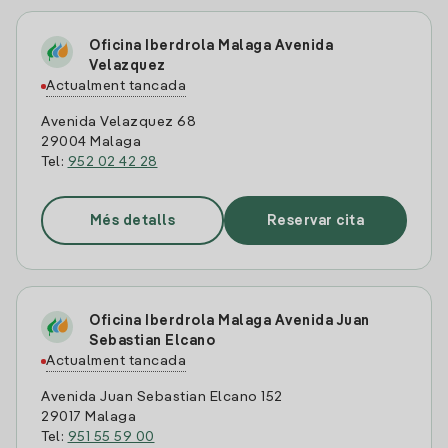
Oficina Iberdrola Malaga Avenida
Velazquez
Actualment tancada
Avenida Velazquez 68
29004 Malaga
Tel:
952 02 42 28
Més detalls
Reservar cita
Oficina Iberdrola Malaga Avenida Juan
Sebastian Elcano
Actualment tancada
Avenida Juan Sebastian Elcano 152
29017 Malaga
Tel:
951 55 59 00