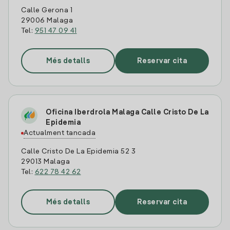
Calle Gerona 1
29006 Malaga
Tel:
951 47 09 41
Més detalls
Reservar cita
Oficina Iberdrola Malaga Calle Cristo De La
Epidemia
Actualment tancada
Calle Cristo De La Epidemia 52 3
29013 Malaga
Tel:
622 78 42 62
Més detalls
Reservar cita