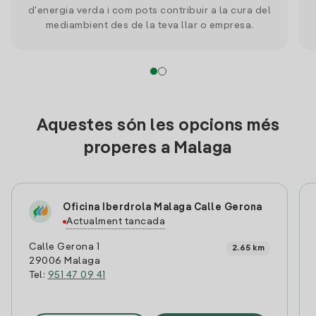
d'energia verda i com pots contribuir a la cura del
mediambient des de la teva llar o empresa.
Aquestes són les opcions més
properes a Malaga
Oficina Iberdrola Malaga Calle Gerona
Actualment tancada
Calle Gerona 1
2.65 km
29006 Malaga
Tel:
951 47 09 41