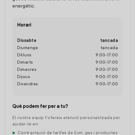
energètic.
Horari
Dissabte
tancada
Diumenge
tancada
Dilluns
9:00
-
17:00
Dimarts
9:00
-
17:00
Dimecres
9:00
-
17:00
Dijous
9:00
-
17:00
Divendres
9:00
-
17:00
Què podem fer per a tu?
El nostre equip t'ofereix atenció personalitzada per
ajudar-te en:
Contractació de tarifes de llum, gas i productes