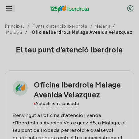
Principal
/
Punts d'atenció Iberdrola
/
Málaga
/
Málaga
/
Oficina Iberdrola Malaga Avenida Velazquez
El teu punt d'atenció Iberdrola
Oficina Iberdrola Malaga
Avenida Velazquez
Actualment tancada
Benvingut a l'oficina d'atenció i venda
d'Iberdrola a Avenida Velazquez 68, a Malaga, el
teu punt de trobada per resoldre qualsevol
gestió relacionada amb el teu subministrament