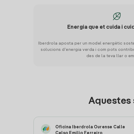
Energia que et cuida i cui
Iberdrola aposta per un model energètic soste
solucions d'energia verda i com pots contrib
des de la teva llar o e
Aquestes 
Oficina Iberdrola Ourense Calle
Celso Emilio Ferreiro