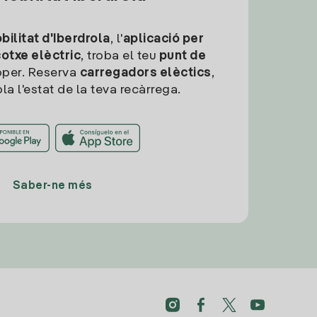
ilitat d'Iberdrola
, l'
aplicació per
cotxe elèctric
, troba el teu
punt de
per. Reserva
carregadors elèctics
,
la l'estat de la teva recàrrega.
Saber-ne més