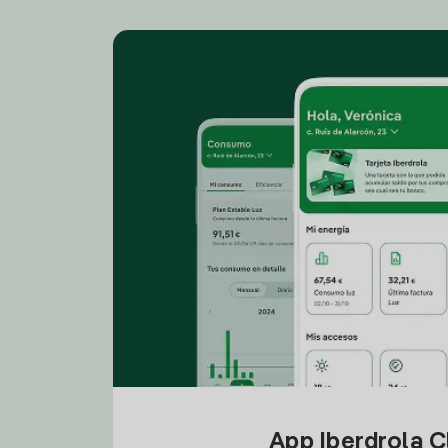
App Iberdrola C