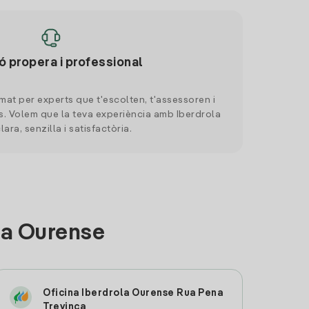
ó propera i professional
mat per experts que t'escolten, t'assessoren i
. Volem que la teva experiència amb Iberdrola
clara, senzilla i satisfactòria.
 a Ourense
Oficina Iberdrola Ourense Rua Pena
Trevinca