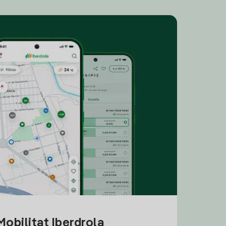
obilitat Iberdrola