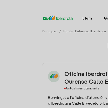
Llum
G
Principal
/
Punts d'atenció Iberdrola
Oficina Iberdro
Ourense Calle 
Actualment tancada
Benvingut a l'oficina d'atenció i 
d'Iberdrola a Calle Ervedelo 54, 