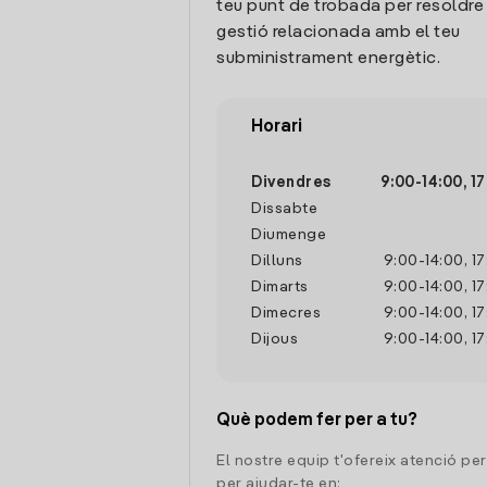
teu punt de trobada per resoldre
gestió relacionada amb el teu
subministrament energètic.
Horari
Divendres
9:00
-
14:00
,
17
Dissabte
Diumenge
Dilluns
9:00
-
14:00
,
17
Dimarts
9:00
-
14:00
,
17
Dimecres
9:00
-
14:00
,
17
Dijous
9:00
-
14:00
,
17
Què podem fer per a tu?
El nostre equip t'ofereix atenció pe
per ajudar-te en: