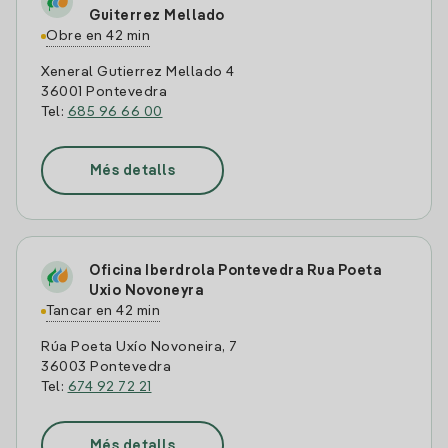
Guiterrez Mellado
Obre en 42 min
Xeneral Gutierrez Mellado 4
36001 Pontevedra
Tel:
685 96 66 00
Més detalls
Oficina Iberdrola Pontevedra Rua Poeta
Uxio Novoneyra
Tancar en 42 min
Rúa Poeta Uxío Novoneira, 7
36003 Pontevedra
Tel:
674 92 72 21
Més detalls