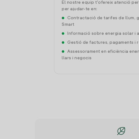
El nostre equip t'ofereix atenció pe
per ajudar-te en:
Contractació de tarifes de llum, 
Smart
Informació sobre energia solar i
Gestió de factures, pagaments i 
Assessorament en eficiència ener
llars i negocis