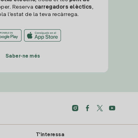
per. Reserva
carregadors elèctics
,
la l'estat de la teva recàrrega.
Saber-ne més
T'interessa