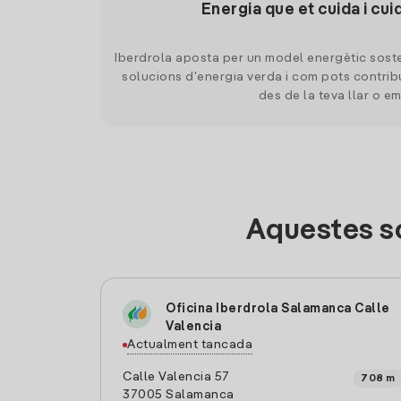
Energia que et cuida i cui
Iberdrola aposta per un model energètic soste
solucions d'energia verda i com pots contrib
des de la teva llar o e
Aquestes s
Oficina Iberdrola Salamanca Calle
Valencia
Actualment tancada
Calle Valencia 57
708 m
37005 Salamanca