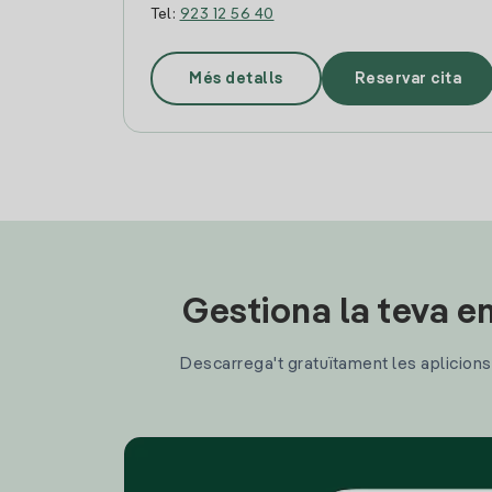
Tel:
923 12 56 40
Més detalls
Reservar cita
Gestiona la teva en
Descarrega't gratuïtament les aplicions d