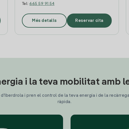
Tel:
665 59 91 54
Més detalls
Reservar cita
ergia i la teva mobilitat amb 
'Iberdrola i pren el control de la teva energia i de la recàrreg
ràpida.