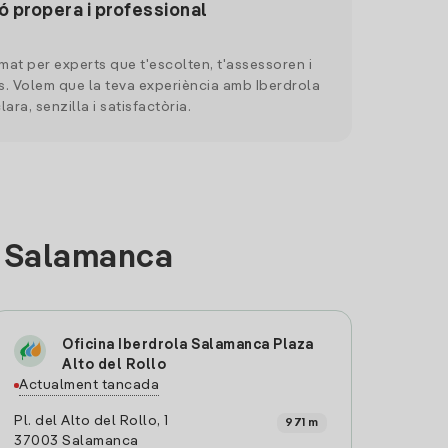
ó propera i professional
mat per experts que t'escolten, t'assessoren i
. Volem que la teva experiència amb Iberdrola
clara, senzilla i satisfactòria.
a Salamanca
Oficina Iberdrola Salamanca Plaza
Alto del Rollo
Actualment tancada
Pl. del Alto del Rollo, 1
971 m
37003 Salamanca