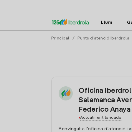
Llum
G
Principal
/
Punts d'atenció Iberdrola
Oficina Iberdro
Salamanca Aven
Federico Anaya
Actualment tancada
Benvingut a l'oficina d'atenció i 