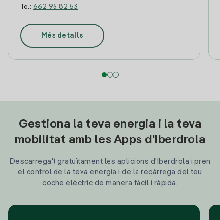
Tel:
662 95 82 53
Més detalls
Gestiona la teva energia i la teva
mobilitat amb les Apps d'Iberdrola
Descarrega't gratuïtament les aplicions d'Iberdrola i pren
el control de la teva energia i de la recàrrega del teu
coche elèctric de manera fàcil i ràpida.