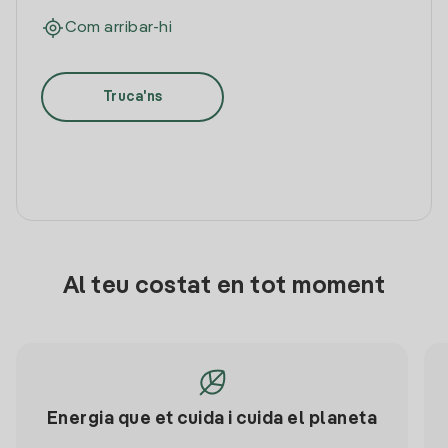
Com arribar-hi
Truca'ns
Al teu costat en tot moment
Energia que et cuida i cuida el planeta