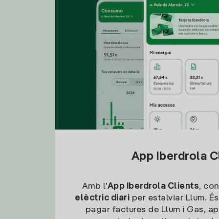
App Iberdrola C
Amb l'
App Iberdrola Clients
, con
elèctric diari
per estalviar Llum. És
pagar factures de Llum i Gas, ap