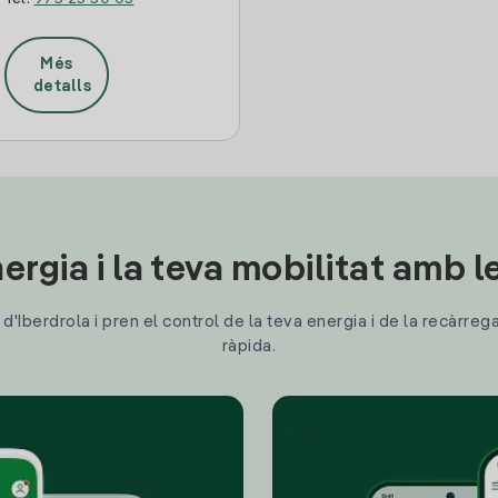
Més
detalls
ergia i la teva mobilitat amb 
'Iberdrola i pren el control de la teva energia i de la recàrreg
ràpida.