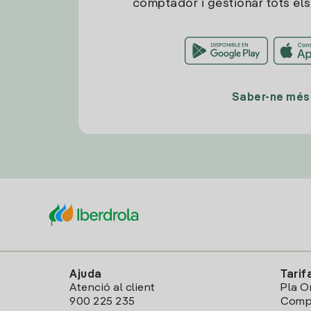
comptador i gestionar tots els
Saber-ne més
Ajuda
Tarif
Atenció al client
Pla O
900 225 235
Comp