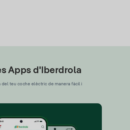
les Apps d'Iberdrola
a del teu coche elèctric de manera fàcil i