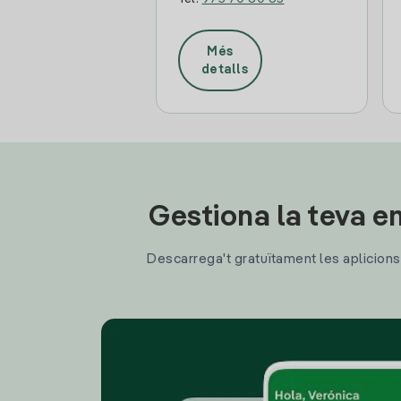
Més
detalls
Gestiona la teva en
Descarrega't gratuïtament les aplicions d