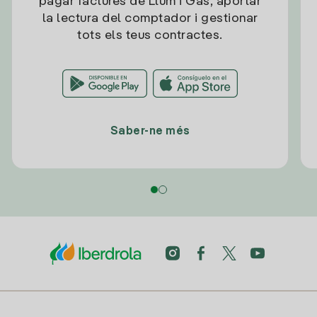
pagar factures de Llum i Gas, aportar
la lectura del comptador i gestionar
tots els teus contractes.
Saber-ne més