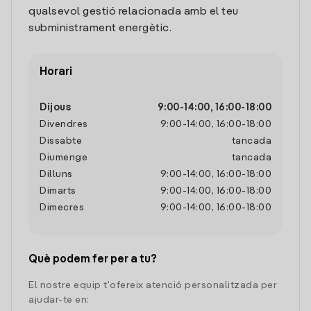
qualsevol gestió relacionada amb el teu
subministrament energètic.
Horari
Dijous
9:00
-
14:00
,
16:00
-
18:00
Divendres
9:00
-
14:00
,
16:00
-
18:00
Dissabte
tancada
Diumenge
tancada
Dilluns
9:00
-
14:00
,
16:00
-
18:00
Dimarts
9:00
-
14:00
,
16:00
-
18:00
Dimecres
9:00
-
14:00
,
16:00
-
18:00
Què podem fer per a tu?
El nostre equip t'ofereix atenció personalitzada per
ajudar-te en: