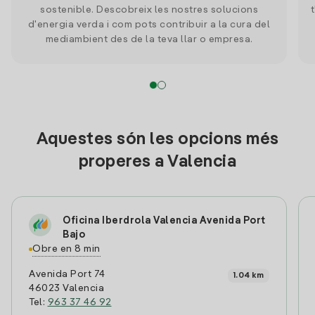
sostenible. Descobreix les nostres solucions
d'energia verda i com pots contribuir a la cura del
mediambient des de la teva llar o empresa.
Aquestes són les opcions més
properes a Valencia
Oficina Iberdrola Valencia Avenida Port
Bajo
Obre en 8 min
Avenida Port 74
1.04 km
46023 Valencia
Tel:
963 37 46 92