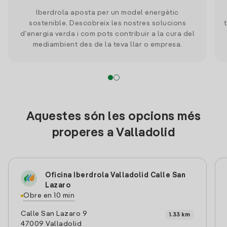
Iberdrola aposta per un model energètic
sostenible. Descobreix les nostres solucions
d'energia verda i com pots contribuir a la cura del
mediambient des de la teva llar o empresa.
Aquestes són les opcions més
properes a Valladolid
Oficina Iberdrola Valladolid Calle San
Lazaro
Obre en 10 min
Calle San Lazaro 9
1.33 km
47009 Valladolid