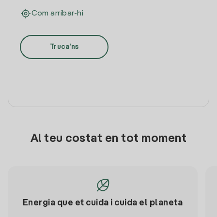
Com arribar-hi
Truca'ns
Al teu costat en tot moment
Energia que et cuida i cuida el planeta