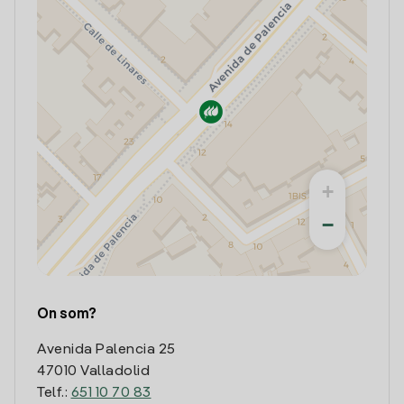
+
−
On som?
Avenida Palencia 25
47010 Valladolid
Telf.:
651 10 70 83