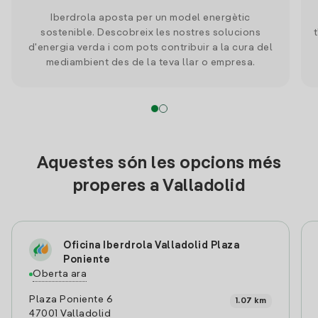
Iberdrola aposta per un model energètic
sostenible. Descobreix les nostres solucions
d'energia verda i com pots contribuir a la cura del
mediambient des de la teva llar o empresa.
Aquestes són les opcions més
properes a Valladolid
Oficina Iberdrola Valladolid Plaza
Poniente
Oberta ara
Plaza Poniente 6
1.07 km
47001 Valladolid