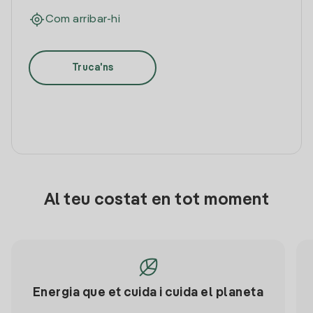
Com arribar-hi
Truca'ns
Al teu costat en tot moment
Energia que et cuida i cuida el planeta