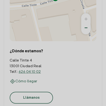
+
−
¿Dónde estamos?
Calle Tinte 4
13001 Ciudad Real
Telf.:
626 04 10 02
Cómo llegar
Llámanos