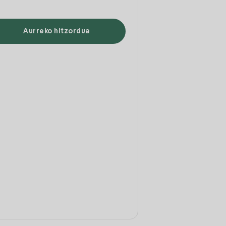
Aurreko hitzordua