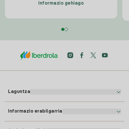
Informazio gehiago
Laguntza
Informazio erabilgarria
Bezeroaren arreta
900 225 235