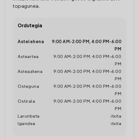
topagunea.
Ordutegia
Astelehena
9:00 AM
-
2:00 PM
,
4:00 PM
-
6:00
PM
Asteartea
9:00 AM
-
2:00 PM
,
4:00 PM
-
6:00
PM
Asteazkena
9:00 AM
-
2:00 PM
,
4:00 PM
-
6:00
PM
Osteguna
9:00 AM
-
2:00 PM
,
4:00 PM
-
6:00
PM
Ostirala
9:00 AM
-
2:00 PM
,
4:00 PM
-
6:00
PM
Larunbata
itxita
Igandea
itxita