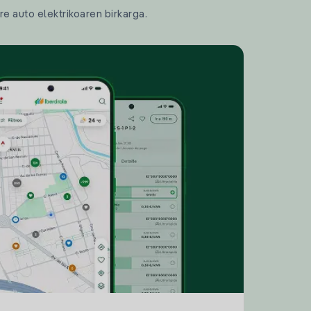
re auto elektrikoaren birkarga.