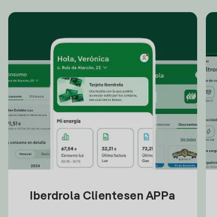
Iberdrola Clientesen APPa