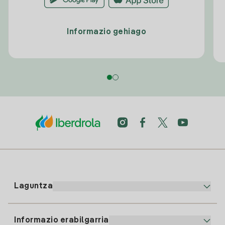
Informazio gehiago
Laguntza
Informazio erabilgarria