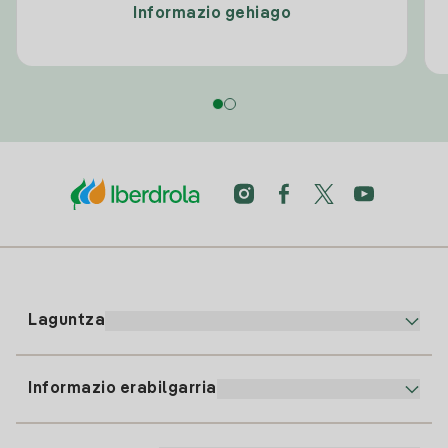
Informazio gehiago
Laguntza
Informazio erabilgarria
Bezeroaren arreta
900 225 235