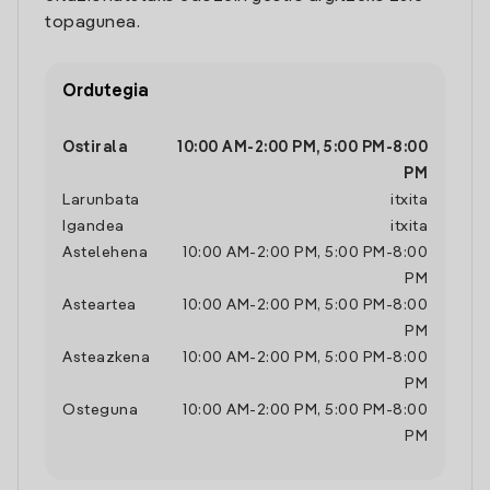
topagunea.
Ordutegia
Ostirala
10:00 AM
-
2:00 PM
,
5:00 PM
-
8:00
PM
Larunbata
itxita
Igandea
itxita
Astelehena
10:00 AM
-
2:00 PM
,
5:00 PM
-
8:00
PM
Asteartea
10:00 AM
-
2:00 PM
,
5:00 PM
-
8:00
PM
Asteazkena
10:00 AM
-
2:00 PM
,
5:00 PM
-
8:00
PM
Osteguna
10:00 AM
-
2:00 PM
,
5:00 PM
-
8:00
PM