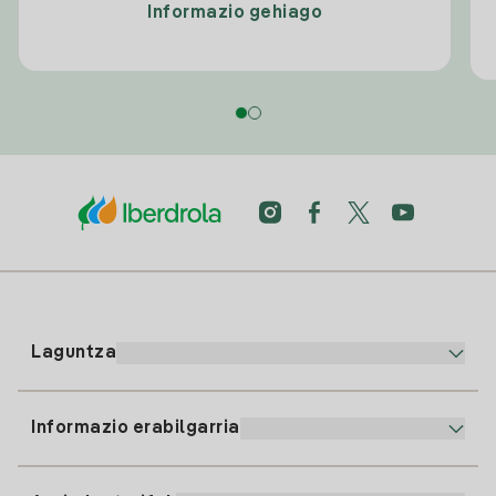
Informazio gehiago
Laguntza
Informazio erabilgarria
Bezeroaren arreta
900 225 235