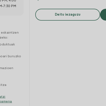
0 PM
,
4:00
M
-
7:30 PM
Deitu iezaguzu
a eskaintzen
zeko:
roduktuak
moari buruzko
amazioen
itza
atzi
ipamena