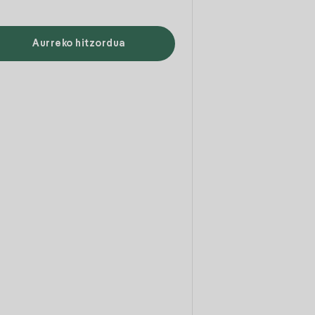
Aurreko hitzordua