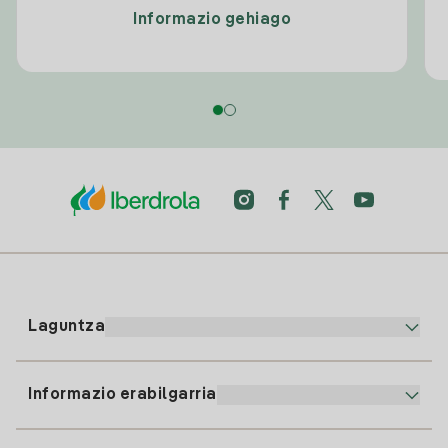
Informazio gehiago
Laguntza
Informazio erabilgarria
Bezeroaren arreta