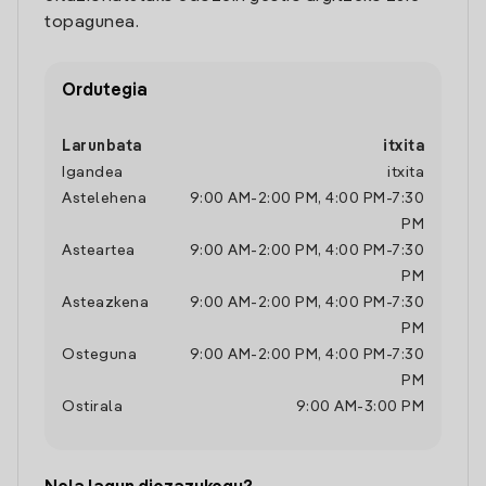
topagunea.
Ordutegia
Larunbata
itxita
Igandea
itxita
Astelehena
9:00 AM
-
2:00 PM
,
4:00 PM
-
7:30
PM
Asteartea
9:00 AM
-
2:00 PM
,
4:00 PM
-
7:30
PM
Asteazkena
9:00 AM
-
2:00 PM
,
4:00 PM
-
7:30
PM
Osteguna
9:00 AM
-
2:00 PM
,
4:00 PM
-
7:30
PM
Ostirala
9:00 AM
-
3:00 PM