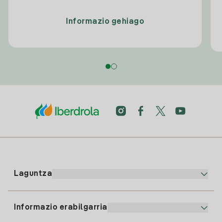
Informazio gehiago
Laguntza
Informazio erabilgarria
Bezeroaren arreta