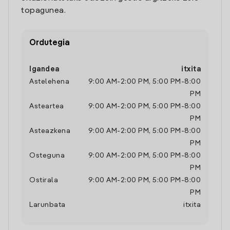
topagunea.
Ordutegia
Igandea
itxita
Astelehena
9:00 AM
-
2:00 PM
,
5:00 PM
-
8:00
PM
Asteartea
9:00 AM
-
2:00 PM
,
5:00 PM
-
8:00
PM
Asteazkena
9:00 AM
-
2:00 PM
,
5:00 PM
-
8:00
PM
Osteguna
9:00 AM
-
2:00 PM
,
5:00 PM
-
8:00
PM
Ostirala
9:00 AM
-
2:00 PM
,
5:00 PM
-
8:00
PM
Larunbata
itxita