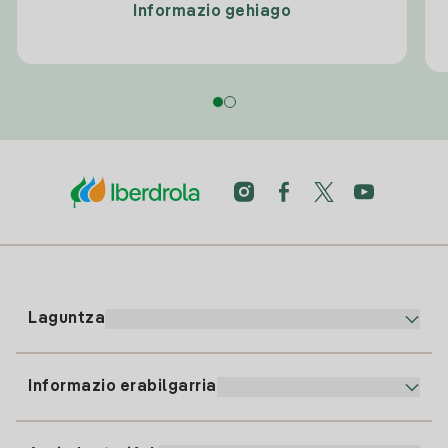
Informazio gehiago
Laguntza
Informazio erabilgarria
Bezeroaren arreta
900 225 235