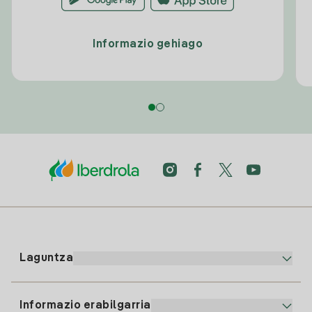
Informazio gehiago
Laguntza
Informazio erabilgarria