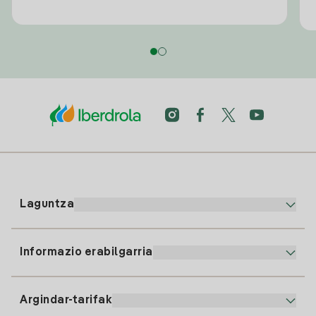
Laguntza
Informazio erabilgarria
Bezeroaren arreta
900 225 235
Argindar-tarifak
Gure App-a