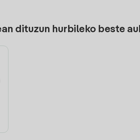
n dituzun hurbileko beste au