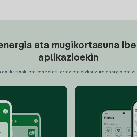
energia eta mugikortasuna Ibe
aplikazioekin
plikazioak, eta kontrolatu erraz eta bizkor zure energia eta zu