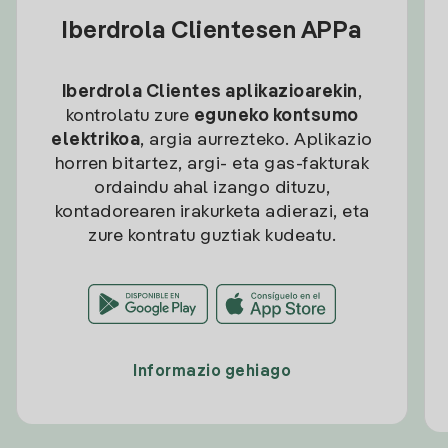
Iberdrola Clientesen APPa
Iberdrola Clientes aplikazioarekin
,
kontrolatu zure
eguneko kontsumo
elektrikoa
, argia aurrezteko. Aplikazio
horren bitartez, argi- eta gas-fakturak
ordaindu ahal izango dituzu,
kontadorearen irakurketa adierazi, eta
zure kontratu guztiak kudeatu.
Informazio gehiago