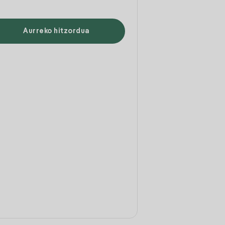
Aurreko hitzordua