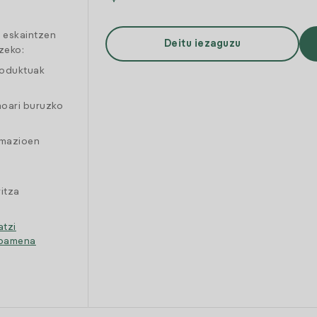
a eskaintzen
Deitu iezaguzu
zeko:
roduktuak
moari buruzko
amazioen
itza
atzi
ipamena