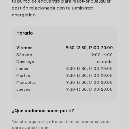
tu punto de encuentro para resolver cualquier
gestión relacionada con tu suministro
energético.
Horario
Viernes
9:30
-
13:30
,
17:00
-
20:00
Sábado
9:00
-
14:00
Domingo
cerrada
Lunes
9:30
-
13:30
,
17:00
-
20:00
Martes
9:30
-
13:30
,
17:00
-
20:00
Miércoles
9:30
-
13:30
,
17:00
-
20:00
Jueves
9:30
-
13:30
,
17:00
-
20:00
¿Qué podemos hacer por ti?
Nuestro equipo te ofrece atención personalizada
para ayudarte con: