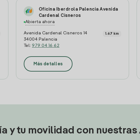
Oficina Iberdrola Palencia Avenida
Cardenal Cisneros
Abierta ahora
Avenida Cardenal Cisneros 14
1.67 km
34004 Palencia
Tel:
979 04 16 62
Más detalles
ía y tu movilidad con nuestras