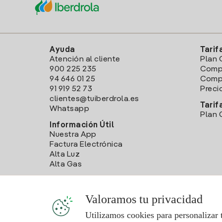
Ayuda
Tarif
Atención al cliente
Plan 
900 225 235
Comp
94 646 01 25
Compa
91 919 52 73
Preci
clientes@tuiberdrola.es
Tarif
Whatsapp
Plan 
Información Útil
Nuestra App
Factura Electrónica
Alta Luz
Alta Gas
Valoramos tu privacidad
Utilizamos cookies para personalizar 