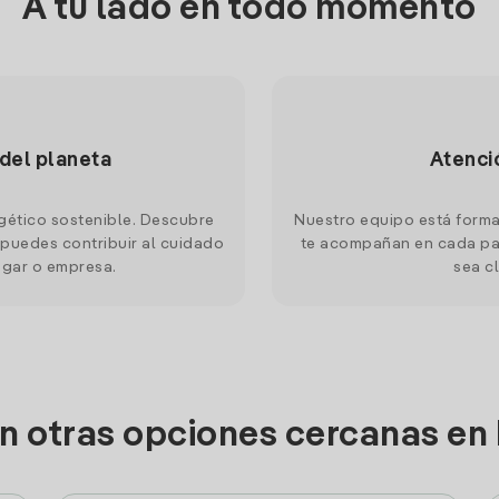
A tu lado en todo momento
 del planeta
Atenci
gético sostenible. Descubre
Nuestro equipo está forma
puedes contribuir al cuidado
te acompañan en cada pas
ogar o empresa.
sea cl
n otras opciones cercanas en