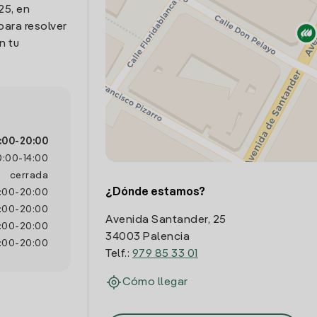
25, en
para resolver
n tu
:00
-
20:00
0:00
-
14:00
cerrada
¿Dónde estamos?
:00
-
20:00
:00
-
20:00
Avenida Santander, 25
:00
-
20:00
34003 Palencia
:00
-
20:00
Telf.:
979 85 33 01
Cómo llegar