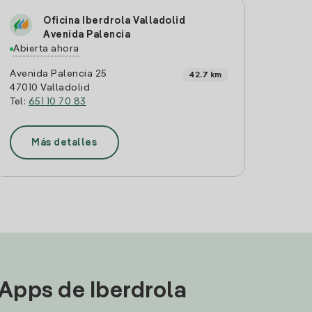
Oficina Iberdrola Valladolid
Avenida Palencia
Abierta ahora
Avenida Palencia 25
42.7 km
47010 Valladolid
Tel:
651 10 70 83
Más detalles
 Apps de Iberdrola