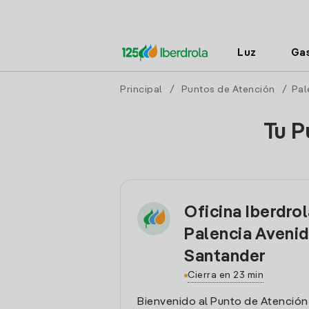
Luz
Ga
Principal
/
Puntos de Atención
/
Pal
Tu P
Oficina Iberdro
Palencia Aveni
Santander
Cierra en 23 min
Bienvenido al Punto de Atención