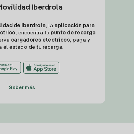
ovilidad Iberdrola
idad de Iberdrola
, la
aplicación para
ctrico
, encuentra tu
punto de recarga
erva
cargadores eléctricos
, paga y
a el estado de tu recarga.
Saber más