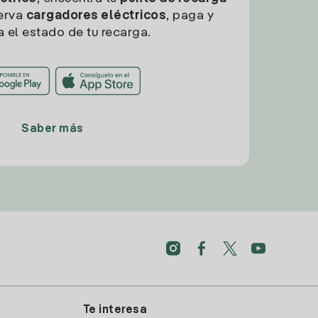
erva
cargadores eléctricos
, paga y
a el estado de tu recarga.
Saber más
Te interesa