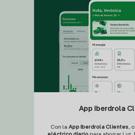
App Iberdrola C
Con la
App Iberdrola Clientes
, 
eléctrico diario
para ahorrar Luz. 