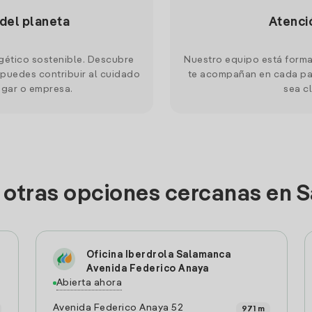
 del planeta
Atenci
gético sostenible. Descubre
Nuestro equipo está forma
puedes contribuir al cuidado
te acompañan en cada pas
ogar o empresa.
sea cl
 otras opciones cercanas en
Oficina Iberdrola Salamanca
Avenida Federico Anaya
Abierta ahora
Avenida Federico Anaya 52
971 m