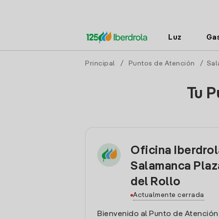
Luz
Ga
Principal
/
Puntos de Atención
/
Sal
Tu P
Oficina Iberdro
Salamanca Plaz
del Rollo
Actualmente cerrada
Bienvenido al Punto de Atención