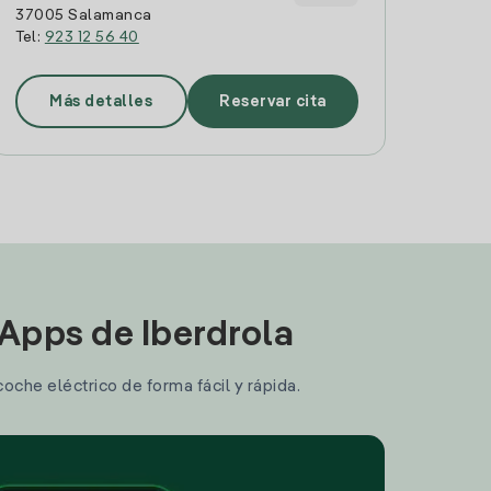
37005 Salamanca
Tel:
923 12 56 40
Más detalles
Reservar cita
 Apps de Iberdrola
coche eléctrico de forma fácil y rápida.