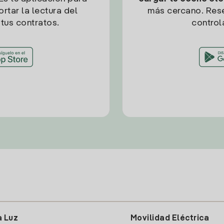
rtar la lectura del
más cercano. Res
tus contratos.
control
a Luz
Movilidad Eléctrica