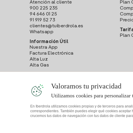
Atención al cliente
Plan 
900 225 235
Comp
94 646 01 25
Compa
91 919 52 73
Preci
clientes@tuiberdrola.es
Tarif
Whatsapp
Plan 
Información Útil
Nuestra App
Factura Electrónica
Alta Luz
Alta Gas
Valoramos tu privacidad
Utilizamos cookies para personalizar 
En Iberdrola utilizamos cookies propias y de terceros para anal
correspondientes. También puedes elegir qué cookies aceptar hac
crucemos tus datos de navegación con tus datos de cliente para 
Mapa web
Información legal y Política de cookies
Política 