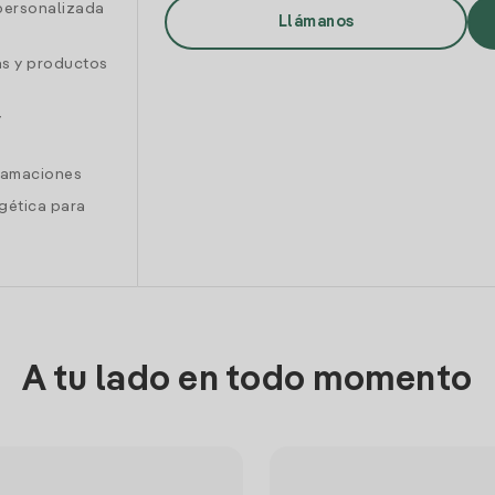
personalizada
Llámanos
as y productos
y
clamaciones
gética para
A tu lado en todo momento