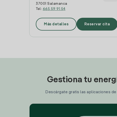
37001 Salamanca
Tel:
665 59 91 54
Más detalles
Reservar cita
Gestiona tu energ
Descárgate gratis las aplicaciones de I