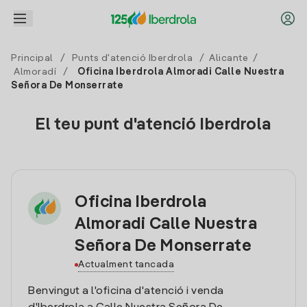
Principal
/
Punts d'atenció Iberdrola
/
Alicante
/
Almoradí
/
Oficina Iberdrola Almoradi Calle Nuestra
Señora De Monserrate
El teu punt d'atenció Iberdrola
Oficina Iberdrola
Almoradi Calle Nuestra
Señora De Monserrate
Actualment tancada
Benvingut a l'oficina d'atenció i venda