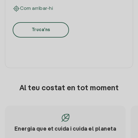
Com arribar-hi
Truca'ns
Al teu costat en tot moment
Energia que et cuida i cuida el planeta