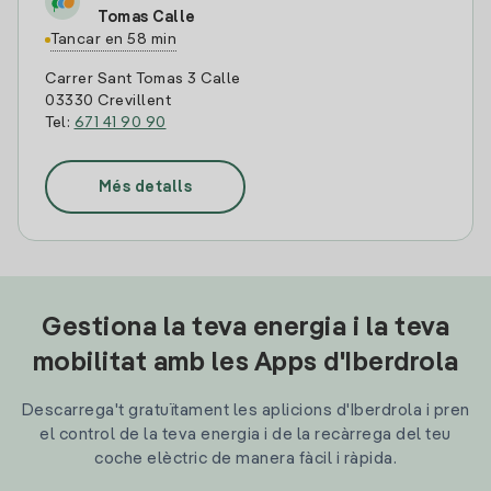
Tomas Calle
Tancar en 58 min
Carrer Sant Tomas 3 Calle
03330 Crevillent
Tel:
671 41 90 90
Més detalls
Gestiona la teva energia i la teva
mobilitat amb les Apps d'Iberdrola
Descarrega't gratuïtament les aplicions d'Iberdrola i pren
el control de la teva energia i de la recàrrega del teu
coche elèctric de manera fàcil i ràpida.