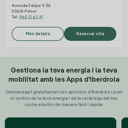
Avenida Felipe V 36
03610 Petrer
Tel:
865 51 62 91
Més detalls
Reservar cita
Gestiona la teva energia i la teva
mobilitat amb les Apps d'Iberdrola
Descarrega't gratuïtament les aplicions d'Iberdrola i pren
el control de la teva energia i de la recàrrega del teu
coche elèctric de manera fàcil i ràpida.