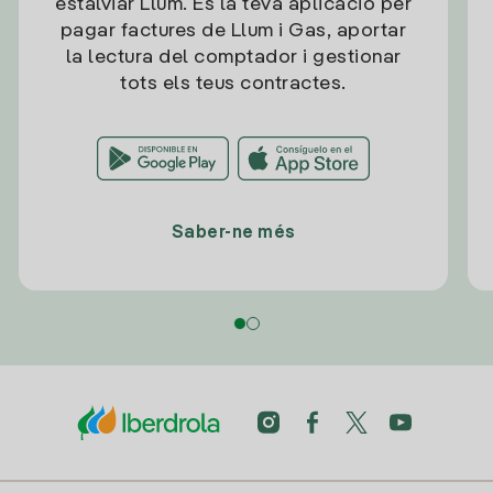
estalviar Llum. És la teva aplicació per
pagar factures de Llum i Gas, aportar
la lectura del comptador i gestionar
tots els teus contractes.
Saber-ne més