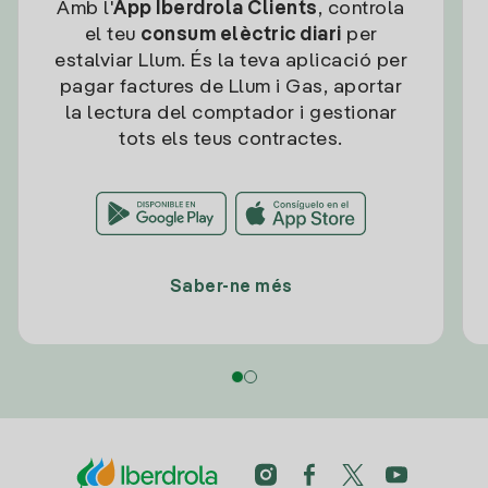
Amb l'
App Iberdrola Clients
, controla
el teu
consum elèctric diari
per
estalviar Llum. És la teva aplicació per
pagar factures de Llum i Gas, aportar
la lectura del comptador i gestionar
tots els teus contractes.
Saber-ne més