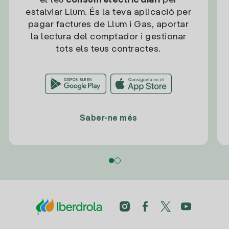
el teu
consum elèctric diari
per
estalviar Llum. És la teva aplicació per
pagar factures de Llum i Gas, aportar
la lectura del comptador i gestionar
tots els teus contractes.
Saber-ne més