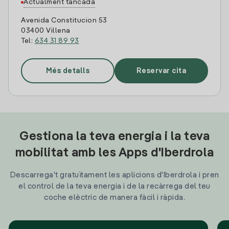
Actualment tancada
Avenida Constitucion 53
03400 Villena
Tel:
634 31 89 93
Més detalls
Reservar cita
Gestiona la teva energia i la teva
mobilitat amb les Apps d'Iberdrola
Descarrega't gratuïtament les aplicions d'Iberdrola i pren
el control de la teva energia i de la recàrrega del teu
coche elèctric de manera fàcil i ràpida.