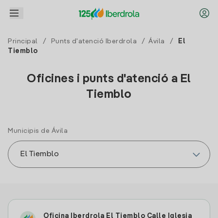
Principal
/
Punts d'atenció Iberdrola
/
Ávila
/
El
Tiemblo
Oficines i punts d'atenció a El
Tiemblo
Municipis de Ávila
Oficina Iberdrola El Tiemblo Calle Iglesia