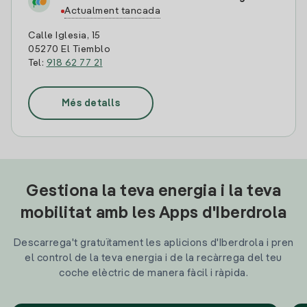
Actualment tancada
Calle Iglesia, 15
05270 El Tiemblo
Tel:
918 62 77 21
Més detalls
Gestiona la teva energia i la teva
mobilitat amb les Apps d'Iberdrola
Descarrega't gratuïtament les aplicions d'Iberdrola i pren
el control de la teva energia i de la recàrrega del teu
coche elèctric de manera fàcil i ràpida.