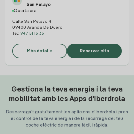
San Pelayo
Oberta ara
Calle San Pelayo 4
09400 Aranda De Duero
Tel:
947 51 15 35
Més detalls
Reservar cita
Gestiona la teva energia i la teva
mobilitat amb les Apps d'Iberdrola
Descarrega't gratuïtament les aplicions d'Iberdrola i pren
el control de la teva energia i de la recàrrega del teu
coche elèctric de manera fàcil i ràpida.